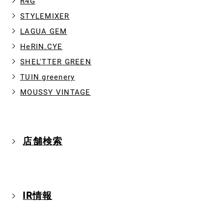
R4G
STYLEMIXER
LAGUA GEM
HeRIN.CYE
SHEL'TTER GREEN
TUIN greenery
MOUSSY VINTAGE
店舗検索
IR情報