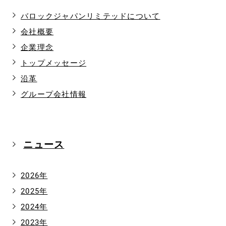
バロックジャパンリミテッドについて
会社概要
企業理念
トップメッセージ
沿革
グループ会社情報
ニュース
2026年
2025年
2024年
2023年