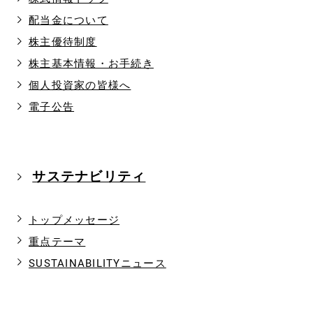
配当金について
株主優待制度
株主基本情報・お手続き
個人投資家の皆様へ
電子公告
サステナビリティ
トップメッセージ
重点テーマ
SUSTAINABILITYニュース