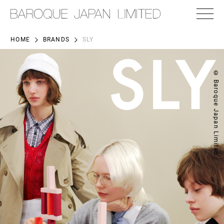
HOME
BRANDS
SLY
© Baroque Japan Limited.