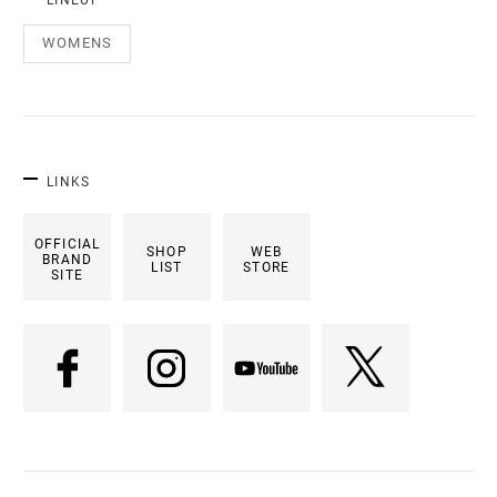
WOMENS
LINKS
OFFICIAL
SHOP
WEB
BRAND
LIST
STORE
SITE