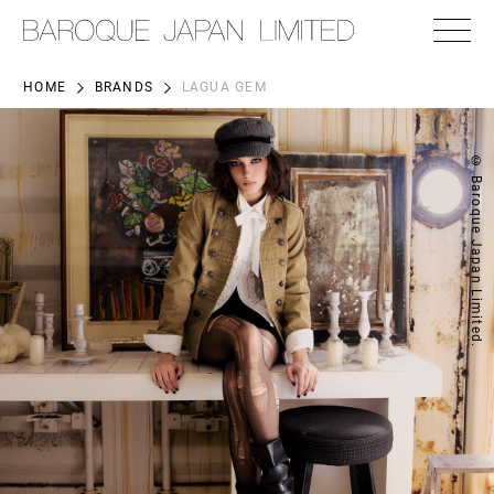
HOME
BRANDS
LAGUA GEM
© Baroque Japan Limited.