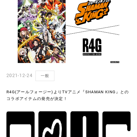
2021-12-24
一般
R4G(アールフォージー)よりTVアニメ『SHAMAN KING』との
コラボアイテムの発売が決定！