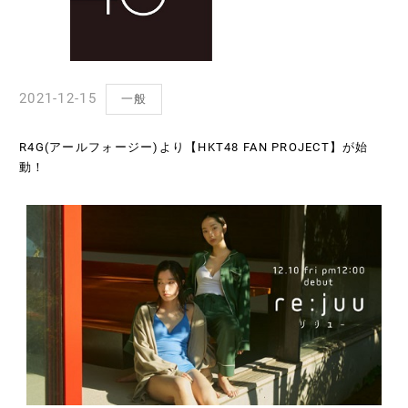
2021-12-15
一般
R4G(アールフォージー)より【HKT48 FAN PROJECT】が始
動！