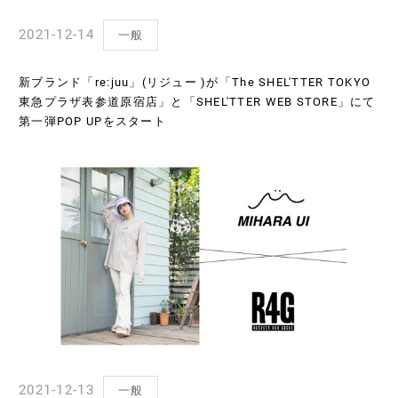
2021-12-14
一般
新ブランド「re:juu」(リジュー )が「The SHEL'TTER TOKYO
東急プラザ表参道原宿店」と「SHEL'TTER WEB STORE」にて
第一弾POP UPをスタート
2021-12-13
一般