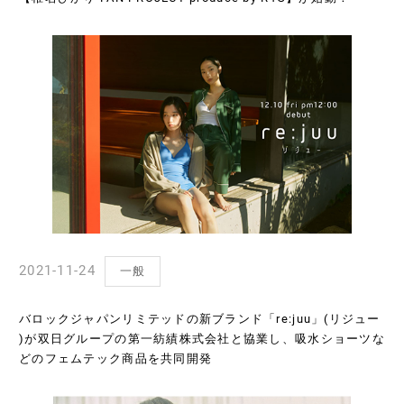
2021-11-24
一般
バロックジャパンリミテッドの新ブランド「re:juu」(リジュー
)が双日グループの第一紡績株式会社と協業し、吸水ショーツな
どのフェムテック商品を共同開発