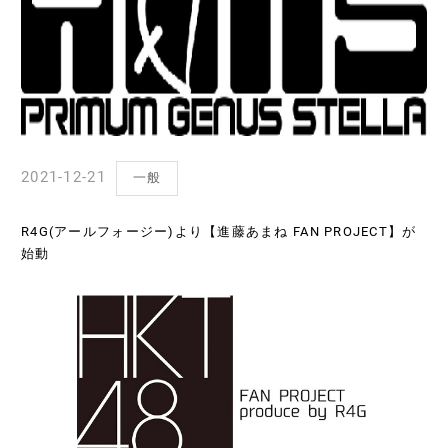
2021-12-21
一般
R4G(アールフォージー)より【進藤あまね FAN PROJECT】が
始動