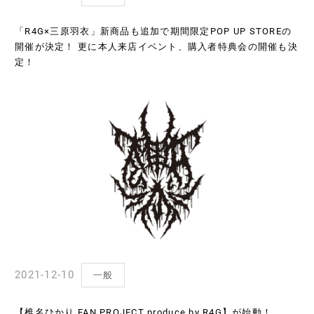
「R4G×三原羽衣」新商品も追加で期間限定POP UP STOREの
開催が決定！ 更に本人来店イベント、購入者特典会の開催も決
定！
2021-12-10
一般
【椎名ひかり FAN PROJECT produce by R4G】が始動！