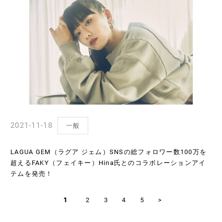
2021-11-18
一般
LAGUA GEM（ラグア ジェム）SNSの総フォロワー数100万を
超えるFAKY（フェイキー）Hina氏とのコラボレーションアイ
テムを発売！
1
2
3
4
5
>