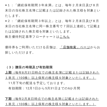
※１：「継続保有期間３年未満」とは、毎年２月末日及び８月
末日の当社株主名簿に記載または記録された株主様を対象とい
たします。
※２：「継続保有期間３年以上」とは、毎年２月末日及び８月
末日の当社株主名簿に同一株主番号で７回以上連続して記載ま
たは記録された株主様を対象といたします。
株主優待判定基準フローチャートは
こちら
優待券をご利用いただける店舗は、
「店舗検索」ページ
からお
探しいただけます。
（３）贈呈の時期及び有効期限
上期
（毎年8月31日時点での株主名簿に記載または記録された
１単元（100株）以上保有の株主様を対象といたします。）
11月下旬の配送を予定しております。
有効期限：12月1日から5月31日までの6か月間
下期
（毎年2月末日時点での株主名簿に記載または記録された
１単元（100株）以上保有の株主様を対象といたします。）