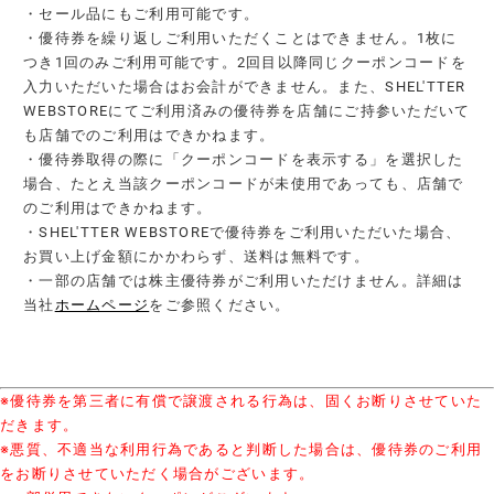
・セール品にもご利用可能です。
・優待券を繰り返しご利用いただくことはできません。1枚に
つき1回のみご利用可能です。2回目以降同じクーポンコードを
入力いただいた場合はお会計ができません。また、SHEL'TTER
WEBSTOREにてご利用済みの優待券を店舗にご持参いただいて
も店舗でのご利用はできかねます。
・優待券取得の際に「クーポンコードを表示する」を選択した
場合、たとえ当該クーポンコードが未使用であっても、店舗で
のご利用はできかねます。
・SHEL'TTER WEBSTOREで優待券をご利用いただいた場合、
お買い上げ金額にかかわらず、送料は無料です。
・一部の店舗では株主優待券がご利用いただけません。詳細は
当社
ホームページ
をご参照ください。
※優待券を第三者に有償で譲渡される行為は、固くお断りさせていた
だきます。
※悪質、不適当な利用行為であると判断した場合は、優待券のご利用
をお断りさせていただく場合がございます。