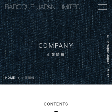
© Baroque Japan Limited.
COMPANY
企業情報
HOME
企業情報
CONTENTS