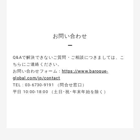
お問い合わせ
Q&Aで解決できないご質問・ご相談につきましては、こ
ちらにご連絡ください。
お問い合わせフォーム：
https://www.baroque-
global.com/jp/contact
TEL : 03-6730-9191 （問合せ窓口）
平日 10:00-18:00 （土日･祝･年末年始を除く）