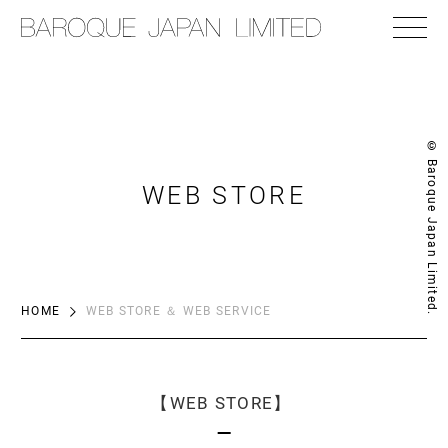
© Baroque Japan Limited.
WEB STORE
HOME
WEB STORE ＆ WEB SERVICE
【WEB STORE】