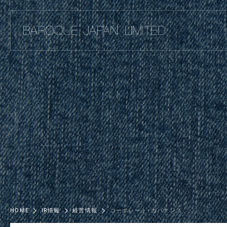
HOME
IR情報
経営情報
コーポレート･ガバナンス