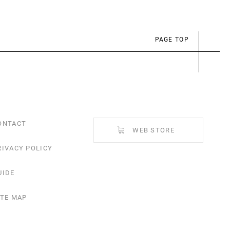
PAGE TOP
ONTACT
WEB STORE
RIVACY POLICY
UIDE
ITE MAP