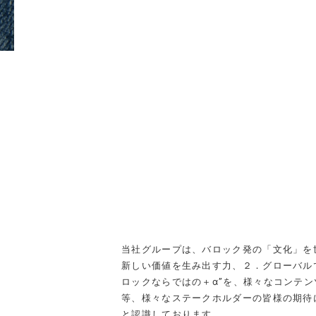
当社グループは、バロック発の「文化」
を
新しい価値を生み出す力、２．グローバル
ロックならではの＋α”を、
様々なコンテン
等、
様々なステークホルダーの皆様の期待
と認識しております。