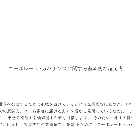
コーポレート･ガバナンスに関する基本的な考え方
世界へ発信するために挑戦を続けていくという企業理念に基づき
、1
での展開力、３．
お客様に届ける力）を活かし発展していくために、
ツに乗せて発信する価値提案企業を目指します。 そのため、株主の皆
にお応えし、
持続的な企業価値向上を図 るために、コーポレート・ガ