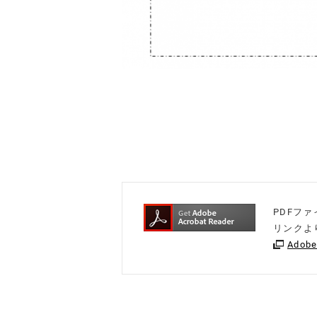
PDFファ
リンクよ
Adob