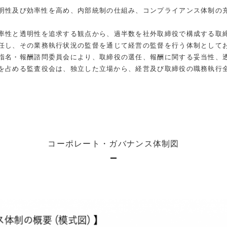
明性及び効率性を高め、
内部統制の仕組み、コンプライアンス体制の
率性と透明性を追求する観点から、
過半数を社外取締役で構成する取
任し、
その業務執行状況の監督を通じて経営の監督を行う体制として
指名・
報酬諮問委員会により、取締役の選任、報酬に関する妥当性、
を占める監査役会は、独立した立場から、
経営及び取締役の職務執行
コーポレート・ガバナンス体制図