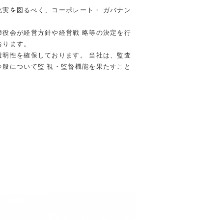
充実を図るべく、
コーポレート・ ガバナン
締役会が経営方針や経営戦 略等の決定を行
おり
ます。
透明性を確保しております。 当社は、監査
全般について監 視・監督機能を果たすこと