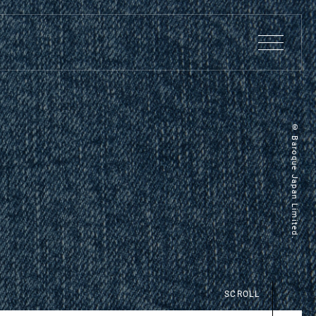
© Baroque Japan Limited.
SCROLL