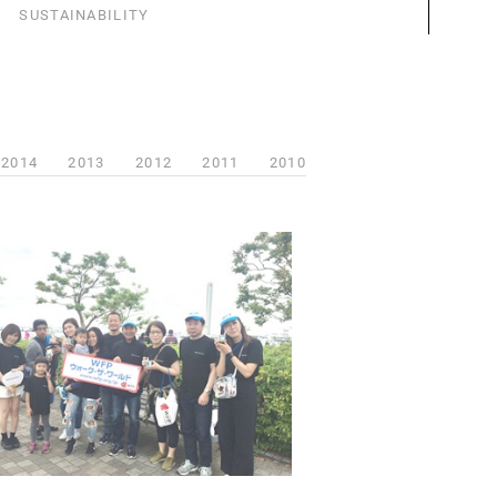
SUSTAINABILITY
2014
2013
2012
2011
2010