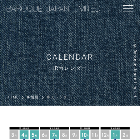
© Baroque Japan Limited.
CALENDAR
IRカレンダー
HOME
IR情報
IRカレンダー