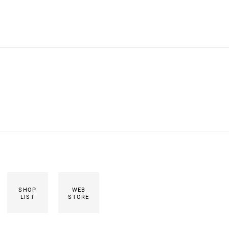
SHOP
WEB
LIST
STORE