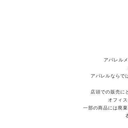
アパレルメ
アパレルならで
店頭での販売に
オフィス
一部の商品には廃棄