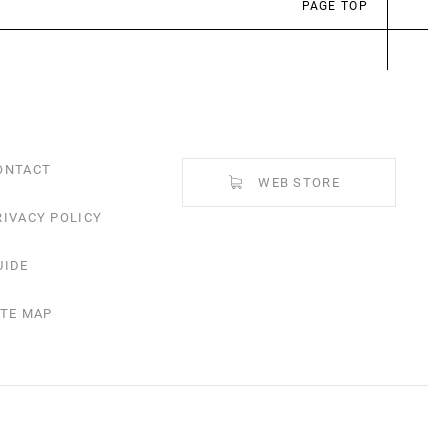
PAGE TOP
ONTACT
WEB STORE
RIVACY POLICY
UIDE
ITE MAP