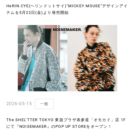
HeRIN.CYE(ヘリンドットサイ)"MICKEY MOUSE"デザインアイ
テムを5月22日(金)より発売開始
2026-05-15
一般
The SHEL’TTER TOKYO 東急プラザ表参道「オモカド」店 1F
にて『NOISEMAKER』のPOP UP STOREをオープン！