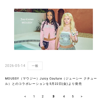
2026-05-14
一般
MOUSSY（マウジー）Juicy Couture（ジューシー クチュー
ル）とのコラボレーションを5月22日(金)より発売
<
1
2
3
4
5
>