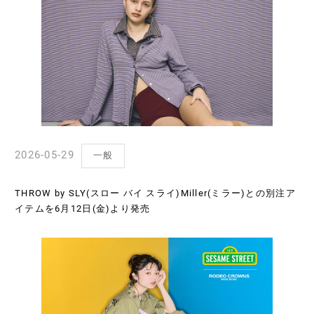
2026-05-29
一般
THROW by SLY(スロー バイ スライ)Miller(ミラー)との別注ア
イテムを6月12日(金)より発売