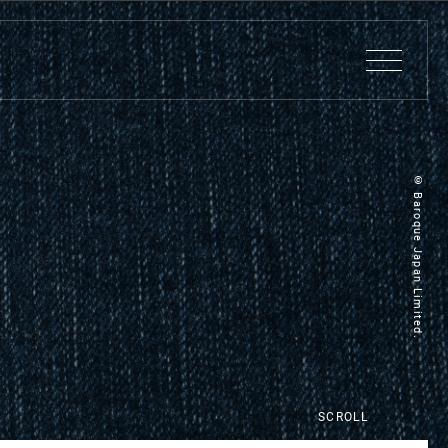
© Baroque Japan Limited.
SCROLL