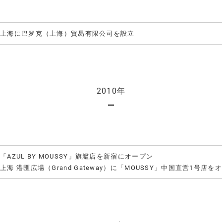
上海に巴罗克（上海）貿易有限公司を設立
2010年
「AZUL BY MOUSSY」旗艦店を新宿にオープン
上海 港匯広場（Grand Gateway）に「MOUSSY」中国直営1号店を