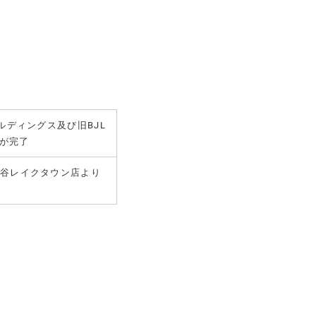
ディングス及び旧BJL
が完了
」を越谷レイクタウン店より