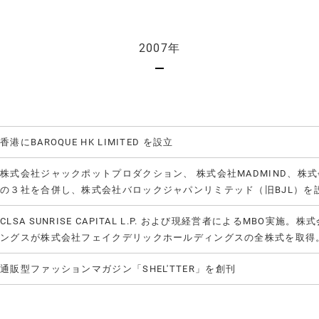
2007年
香港にBAROQUE HK LIMITED を設立
株式会社ジャックポットプロダクション、 株式会社MADMIND、株
の３社を合併し、株式会社バロックジャパンリミテッド（旧BJL）を
CLSA SUNRISE CAPITAL L.P. および現経営者によるMBO実
ングスが株式会社フェイクデリックホールディングスの全株式を取得
通販型ファッションマガジン「SHEL'TTER」を創刊