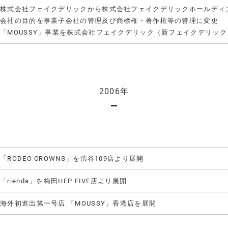
株式会社フェイクデリックから株式会社フェイクデリックホールディ
会社の目的を事業子会社の管理及び商標権・著作権等の管理に変更
「MOUSSY」事業を株式会社フェイクデリック（新フェイクデリッ
2006年
「RODEO CROWNS」を渋谷109店より展開
「rienda」を梅田HEP FIVE店より展開
海外初進出第一号店 「MOUSSY」香港店を展開