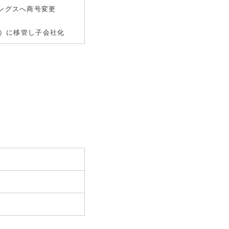
ングスへ商号変更
ク）に移管し子会社化