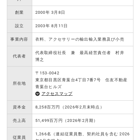
創業
2000年 3月8日
設立
2003年 8月11日
事業内容
衣料、アクセサリーの輸出輸入業務及び小売
代表取締役社長 兼 最高経営責任者 村井
代表者
博之
〒153-0042
東京都目黒区青葉台4丁目7番7号 住友不動産
所在地
青葉台ヒルズ
アクセスマップ
資本金
8,258百万円（2026年2月末時点）
売上高
51,499百万円（2026年2月期）
1,266名（連結従業員数、契約社員を含む 2026
従業員