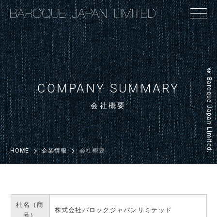
© Baroque Japan Limited.
COMPANY SUMMARY
会社概要
HOME
企業情報
会社概要
社名（商
株式会社バロックジャパンリミテッド
号）