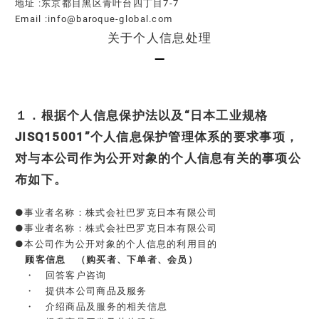
地址 :东京都目黑区青叶台四丁目7-7
Email :info@baroque-global.com
关于个人信息处理
１．根据个人信息保护法以及“日本工业规格
JISQ15001”个人信息保护管理体系的要求事项，
对与本公司作为公开对象的个人信息有关的事项公
布如下。
●
事业者名称：株式会社巴罗克日本有限公司
●事业者名称：株式会社巴罗克日本有限公司
●本公司作为公开对象的个人信息的利用目的
顾客信息 （购买者、下单者、会员）​
・ 回答客户咨询
・ 提供本公司商品及服务
・ 介绍商品及服务的相关信息